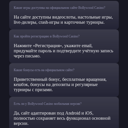
Какие игры доступны на официальном сайте Bollywood Casino?
На сайте доступны видеослоты, настольные игры,
live-дилеры, crash-игры и карточные турниры.
Как пройти регистрацию в Bollywood Casino?
Нажмите «Регистрация», укажите email,
придумайте пароль и подтвердите учётную запись
через письмо.
Какие бонусы есть на официальном сайте?
Приветственный бонус, бесплатные вращения,
кешбэк, бонусы на депозиты и регулярные
турниры с призами.
Есть ли у Bollywood Casino мобильная версия?
Да, сайт адаптирован под Android и iOS,
полностью сохраняет весь функционал основной
версии.