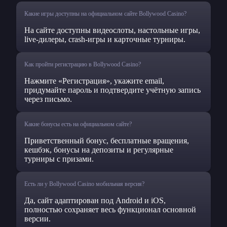
Какие игры доступны на официальном сайте Bollywood Casino?
На сайте доступны видеослоты, настольные игры,
live-дилеры, crash-игры и карточные турниры.
Как пройти регистрацию в Bollywood Casino?
Нажмите «Регистрация», укажите email,
придумайте пароль и подтвердите учётную запись
через письмо.
Какие бонусы есть на официальном сайте?
Приветственный бонус, бесплатные вращения,
кешбэк, бонусы на депозиты и регулярные
турниры с призами.
Есть ли у Bollywood Casino мобильная версия?
Да, сайт адаптирован под Android и iOS,
полностью сохраняет весь функционал основной
версии.