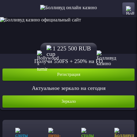
1 225 500 RUB
Получи 550FS + 250% на FD
Регистрация
Актуальное зеркало на сегодня
Зеркало