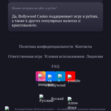
Можно ли играть на сайте за рубли?
Да, Bollywood Casino поддерживает игру в рублях,
а также в других популярных валютах и
криптовалюте.
Политика конфиденциальности
Контакты
Ответственная игра
Условия использования
Лицензия
FAQ
Русский
Болливуд Казино (Bollywood casino) — это онлайн-казино, полностью принадлежащее