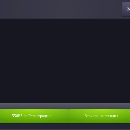
В
550FS за Регистрацию
Зеркало на сегодня