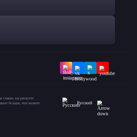
я ставки, вы рискуете
Русский
тавьте больше, чем можете