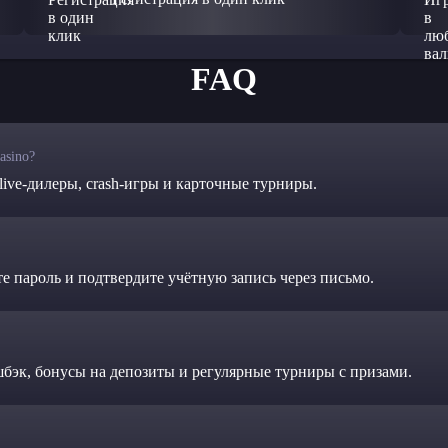
FAQ
asino?
live-дилеры, crash-игры и карточные турниры.
е пароль и подтвердите учётную запись через письмо.
бэк, бонусы на депозиты и регулярные турниры с призами.