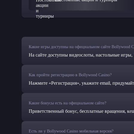
Какие игры доступны на официальном сайте Bollywood C
На сайте доступны видеослоты, настольные игры, 
Как пройти регистрацию в Bollywood Casino?
Нажмите «Регистрация», укажите email, придумайт
Какие бонусы есть на официальном сайте?
Приветственный бонус, бесплатные вращения, кеш
Есть ли у Bollywood Casino мобильная версия?