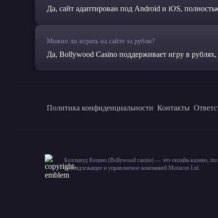
Да, сайт адаптирован под Android и iOS, полност
Можно ли играть на сайте за рубли?
Да, Bollywood Casino поддерживает игру в рублях
Политика конфиденциальности
Контакты
Ответс
Болливуд Казино (Bollywood casino) — это онлайн-казино, по
принадлежащее и управляемое компанией Moracon Ltd.