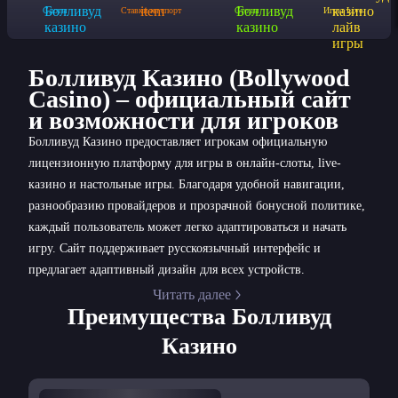
Слоты
Ставки на спорт
Столы
Игры Live
Болливуд Казино (Bollywood
Casino) – официальный сайт
и возможности для игроков
Болливуд Казино предоставляет игрокам официальную
лицензионную платформу для игры в онлайн-слоты, live-
казино и настольные игры. Благодаря удобной навигации,
разнообразию провайдеров и прозрачной бонусной политике,
каждый пользователь может легко адаптироваться и начать
игру. Сайт поддерживает русскоязычный интерфейс и
предлагает адаптивный дизайн для всех устройств.
Читать далее
Преимущества Болливуд
Казино