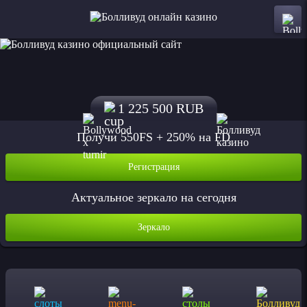
1 225 500 RUB
Получи 550FS + 250% на FD
Регистрация
Актуальное зеркало на сегодня
Зеркало